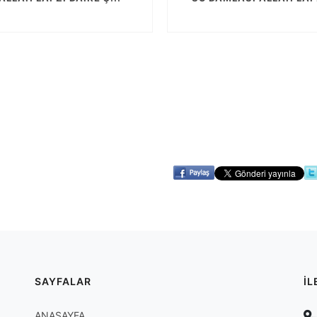
SAYFALAR
İL
ANASAYFA