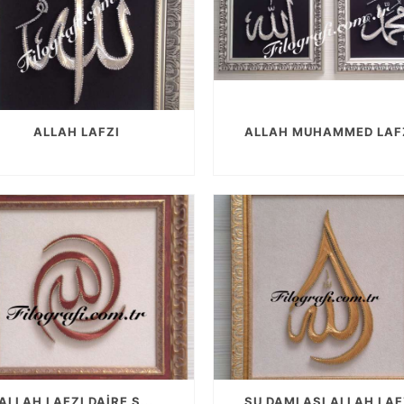
ALLAH LAFZI
ALLAH MUHAMMED LAF
ALLAH LAFZI DAIRE Ş...
SU DAMLASI ALLAH LAF