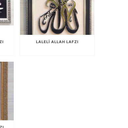
ZI
LALELI ALLAH LAFZI
ZI