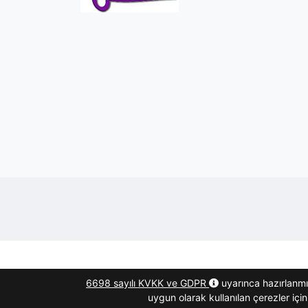
6698 sayılı KVKK ve GDPR
uyarınca hazırlanmı
uygun olarak kullanılan çerezler içi