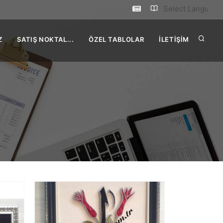
Select Language
Z
SATIŞ NOKTAL...
ÖZEL TABLOLAR
İLETİŞİM