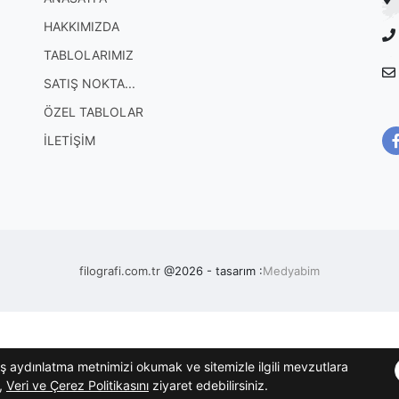
HAKKIMIZDA
TABLOLARIMIZ
SATIŞ NOKTA...
ÖZEL TABLOLAR
İLETİŞİM
filografi.com.tr
@2026 - tasarım :
Medyabim
ş aydınlatma metnimizi okumak ve sitemizle ilgili mevzutlara
n,
Veri ve Çerez Politikasını
ziyaret edebilirsiniz.